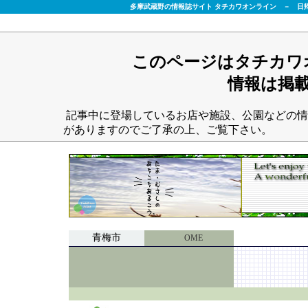
多摩武蔵野の情報誌サイト タチカワオンライン － 日
このページはタチカワ
情報は掲
記事中に登場しているお店や施設、公園などの情
がありますのでご了承の上、ご覧下さい。
青梅市
OME