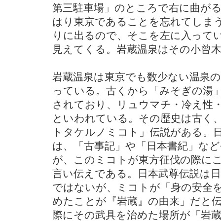
第三駐車場」のところで右に曲が
はり東京であることを忘れてしま
りに出るので、そこを左に入って
見えてくる。岩蔵温泉はその小曾木
岩蔵温泉は東京でも数少ない温泉
っている。古くから「みそぎの湯
されており、リュウマチ・冷え性
といわれている。その歴史は古く
トタケルノミコト」伝説がある。
は、「古事記」や「日本書紀」など
が、このミコトが東方征伐の際に
言い伝えである。日本武尊伝説は
ではないが、ミコトが「身の安全
めたことが『岩蔵』の由来」だと
際にその武具を治めた場所が「岩