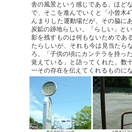
舎の風景という感じである。ほど
で、そこを進んでいくと「小曾木4
んまりした運動場だが、その脇に
炭鉱の跡地らしい。「らしい」と
影を残すものは何もないためであ
たらしいが、それも今は見当たら
ろ、「子供の頃にカンテラを持っ
覚えている」と語ってくれた。数
一その存在を伝えてくれるものに